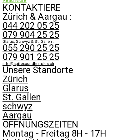
Read More
KONTAKTIERE
Zürich & Aargau :
044 202 05 25
079 904 25 25
Glarus, Schwyz & St. Gallen :
055 290 25 25
079 901 25 25
info@spitexxundheitplus.ch
Unsere Standorte
Zürich
Glarus
St. Gallen
schwyz
Aargau
ÖFFNUNGSZEITEN
Montag - Freitag 8H - 17H