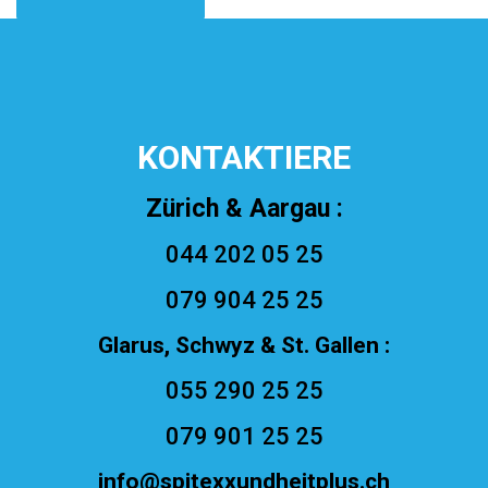
KONTAKTIERE
Zürich & Aargau :
044 202 05 25
079 904 25 25
Glarus, Schwyz & St. Gallen :
055 290 25 25
079 901 25 25
info@spitexxundheitplus.ch